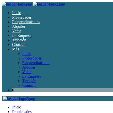
Inicio
Propiedades
Emprendimientos
Alquiler
Venta
La Empresa
Tasación
Contacto
Más
Inicio
Propiedades
Emprendimientos
Alquiler
Venta
La Empresa
Tasación
Contacto
0
Inicio
Propiedades