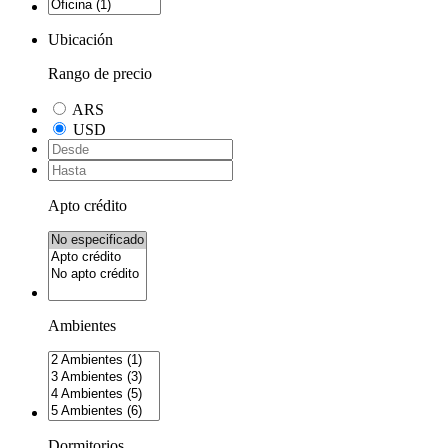
Ubicación
Rango de precio
ARS
USD
Apto crédito
Ambientes
Dormitorios