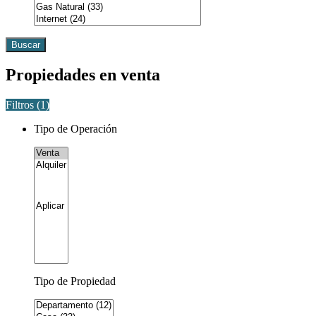
Buscar
Propiedades en venta
Filtros (
1
)
Tipo de Operación
Tipo de Propiedad